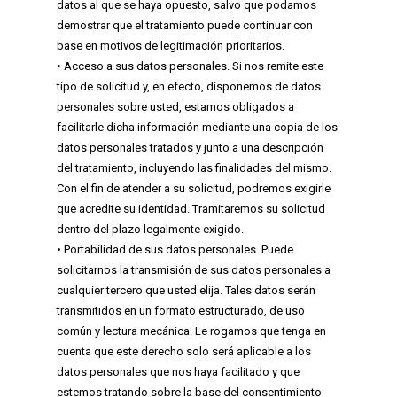
datos al que se haya opuesto, salvo que podamos
demostrar que el tratamiento puede continuar con
base en motivos de legitimación prioritarios.
• Acceso a sus datos personales. Si nos remite este
tipo de solicitud y, en efecto, disponemos de datos
personales sobre usted, estamos obligados a
facilitarle dicha información mediante una copia de los
datos personales tratados y junto a una descripción
del tratamiento, incluyendo las finalidades del mismo.
Con el fin de atender a su solicitud, podremos exigirle
que acredite su identidad. Tramitaremos su solicitud
dentro del plazo legalmente exigido.
• Portabilidad de sus datos personales. Puede
solicitarnos la transmisión de sus datos personales a
cualquier tercero que usted elija. Tales datos serán
transmitidos en un formato estructurado, de uso
común y lectura mecánica. Le rogamos que tenga en
cuenta que este derecho solo será aplicable a los
datos personales que nos haya facilitado y que
estemos tratando sobre la base del consentimiento