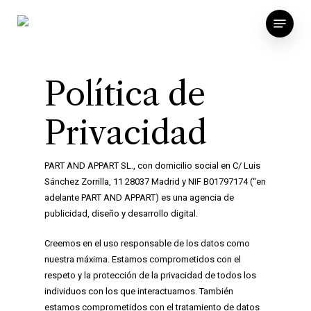
Skip
Menu
to
main
content
Política de
Privacidad
PART AND APPART SL., con domicilio social en C/ Luis
Sánchez Zorrilla, 11 28037 Madrid y NIF B01797174 (“en
adelante PART AND APPART) es una agencia de
publicidad, diseño y desarrollo digital.
Creemos en el uso responsable de los datos como
nuestra máxima. Estamos comprometidos con el
respeto y la protección de la privacidad de todos los
individuos con los que interactuamos. También
estamos comprometidos con el tratamiento de datos